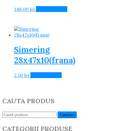
148.00
lei
Adaugă în Coș
Simering
28x47x10(frana)
2.50
lei
Adaugă în Coș
CAUTA PRODUS
Caută:
Cautare
CATEGORII PRODUSE