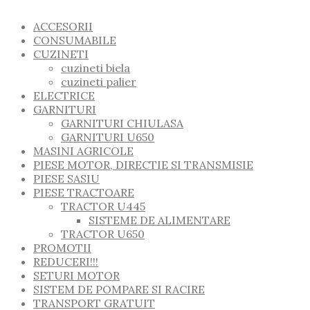
ACCESORII
CONSUMABILE
CUZINETI
cuzineti biela
cuzineti palier
ELECTRICE
GARNITURI
GARNITURI CHIULASA
GARNITURI U650
MASINI AGRICOLE
PIESE MOTOR, DIRECTIE SI TRANSMISIE
PIESE SASIU
PIESE TRACTOARE
TRACTOR U445
SISTEME DE ALIMENTARE
TRACTOR U650
PROMOTII
REDUCERI!!!
SETURI MOTOR
SISTEM DE POMPARE SI RACIRE
TRANSPORT GRATUIT