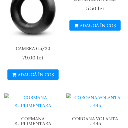
5.50
lei
ADAUGĂ ÎN COȘ
CAMERA 6.5/20
79.00
lei
ADAUGĂ ÎN COȘ
CORMANA
COROANA VOLANTA
SUPLIMENTARA
U445