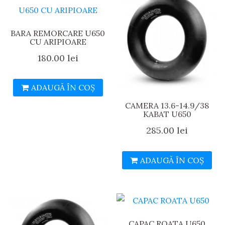
BARA REMORCARE U650
CU ARIPIOARE
180.00
lei
ADAUGĂ ÎN COȘ
CAMERA 13.6-14.9/38
KABAT U650
285.00
lei
ADAUGĂ ÎN COȘ
CAPAC ROATA U650