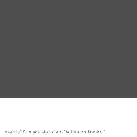
Acasă
/ Produse etichetate “set motor tractor”