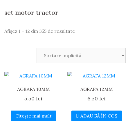
set motor tractor
Afișez 1 - 12 din 355 de rezultate
AGRAFA 10MM
AGRAFA 12MM
5.50
lei
6.50
lei
Citește mai mult
ADAUGĂ ÎN COȘ