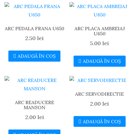
ARC PEDALA FRANA U650
ARC PLACA AMBREIAJ
U650
2.50
lei
5.00
lei
ADAUGĂ ÎN COȘ
ADAUGĂ ÎN COȘ
ARC SERVODIRECTIE
ARC READUCERE
2.00
lei
MANSON
2.00
lei
ADAUGĂ ÎN COȘ