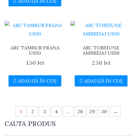
ADAUGĂ ÎN COȘ
ARC TAMBUR FRANA
ARC TORSIUNE
U650
AMBREIAJ U650
1.50
lei
2.50
lei
ADAUGĂ ÎN COȘ
ADAUGĂ ÎN COȘ
1
2
3
4
…
28
29
30
→
CAUTA PRODUS