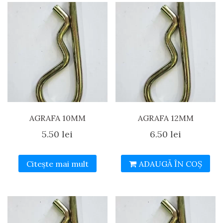
AGRAFA 10MM
AGRAFA 12MM
5.50
lei
6.50
lei
Citește mai mult
ADAUGĂ ÎN COȘ