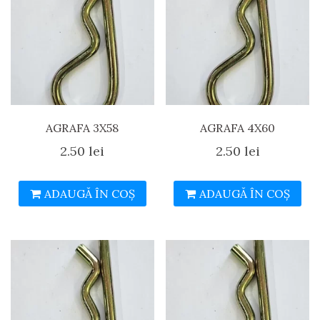
AGRAFA 3X58
AGRAFA 4X60
2.50
lei
2.50
lei
ADAUGĂ ÎN COȘ
ADAUGĂ ÎN COȘ