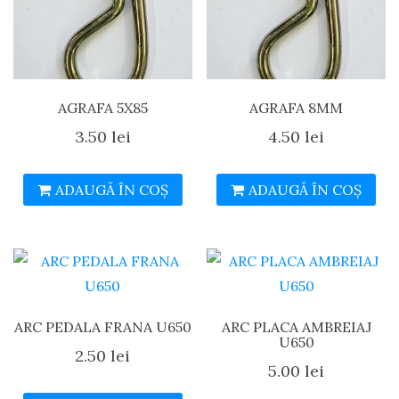
AGRAFA 5X85
AGRAFA 8MM
3.50
lei
4.50
lei
ADAUGĂ ÎN COȘ
ADAUGĂ ÎN COȘ
ARC PEDALA FRANA U650
ARC PLACA AMBREIAJ
U650
2.50
lei
5.00
lei