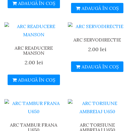
ADAUGĂ ÎN COȘ
ADAUGĂ ÎN COȘ
ARC SERVODIRECTIE
ARC READUCERE
2.00
lei
MANSON
2.00
lei
ADAUGĂ ÎN COȘ
ADAUGĂ ÎN COȘ
ARC TAMBUR FRANA
ARC TORSIUNE
U650
AMBREIAJ U650