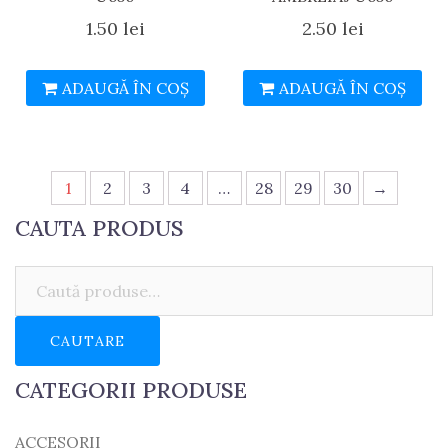
1.50
lei
2.50
lei
ADAUGĂ ÎN COȘ
ADAUGĂ ÎN COȘ
1
2
3
4
…
28
29
30
→
CAUTA PRODUS
Caută:
CAUTARE
CATEGORII PRODUSE
ACCESORII