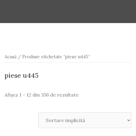
Acasă
/ Produse etichetate “piese u445”
piese u445
Afișez 1 - 12 din 356 de rezultate