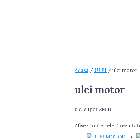
Acasă
/
ULEI
/ ulei motor
ulei motor
ulei super 2M40
Afișez toate cele 2 rezultat