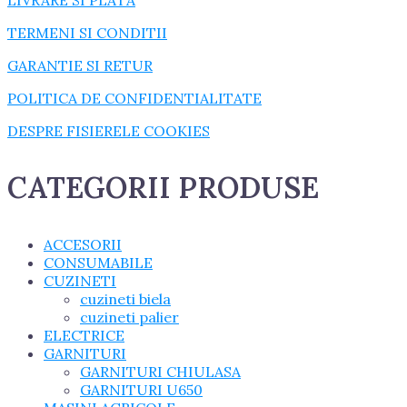
LIVRARE SI PLATA
TERMENI SI CONDITII
GARANTIE SI RETUR
POLITICA DE CONFIDENTIALITATE
DESPRE FISIERELE COOKIES
CATEGORII PRODUSE
ACCESORII
CONSUMABILE
CUZINETI
cuzineti biela
cuzineti palier
ELECTRICE
GARNITURI
GARNITURI CHIULASA
GARNITURI U650