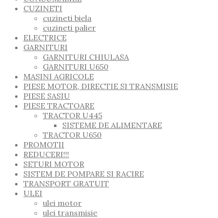
CUZINETI
cuzineti biela
cuzineti palier
ELECTRICE
GARNITURI
GARNITURI CHIULASA
GARNITURI U650
MASINI AGRICOLE
PIESE MOTOR, DIRECTIE SI TRANSMISIE
PIESE SASIU
PIESE TRACTOARE
TRACTOR U445
SISTEME DE ALIMENTARE
TRACTOR U650
PROMOTII
REDUCERI!!!
SETURI MOTOR
SISTEM DE POMPARE SI RACIRE
TRANSPORT GRATUIT
ULEI
ulei motor
ulei transmisie