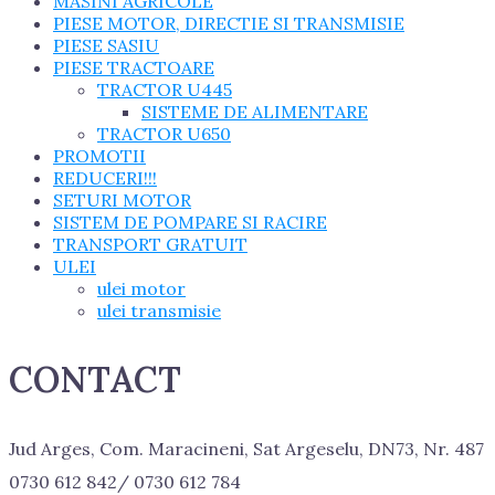
MASINI AGRICOLE
PIESE MOTOR, DIRECTIE SI TRANSMISIE
PIESE SASIU
PIESE TRACTOARE
TRACTOR U445
SISTEME DE ALIMENTARE
TRACTOR U650
PROMOTII
REDUCERI!!!
SETURI MOTOR
SISTEM DE POMPARE SI RACIRE
TRANSPORT GRATUIT
ULEI
ulei motor
ulei transmisie
CONTACT
Jud Arges, Com. Maracineni, Sat Argeselu, DN73, Nr. 487
0730 612 842/ 0730 612 784