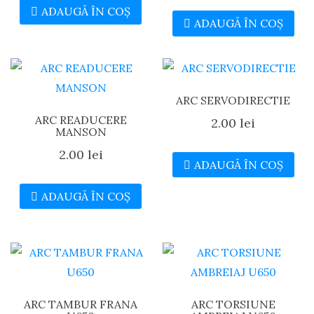
ADAUGĂ ÎN COȘ
ADAUGĂ ÎN COȘ
ARC SERVODIRECTIE
ARC READUCERE
2.00
lei
MANSON
2.00
lei
ADAUGĂ ÎN COȘ
ADAUGĂ ÎN COȘ
ARC TAMBUR FRANA
ARC TORSIUNE