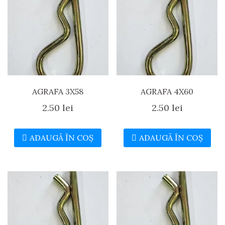
AGRAFA 3X58
AGRAFA 4X60
2.50
lei
2.50
lei
ADAUGĂ ÎN COȘ
ADAUGĂ ÎN COȘ