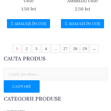
U650
AMBREIAJ U650
1.50
lei
2.50
lei
ADAUGĂ ÎN COȘ
ADAUGĂ ÎN COȘ
1
2
3
4
…
27
28
29
→
CAUTA PRODUS
Caută:
CAUTARE
CATEGORII PRODUSE