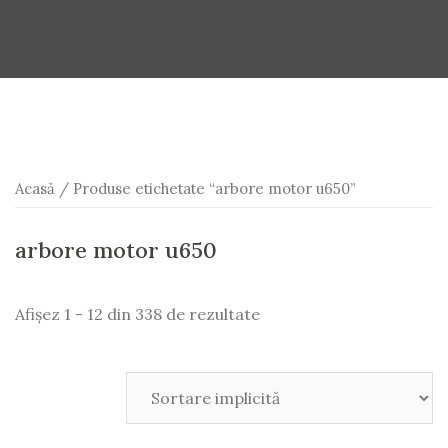
Acasă
/ Produse etichetate “arbore motor u650”
arbore motor u650
Afișez 1 - 12 din 338 de rezultate