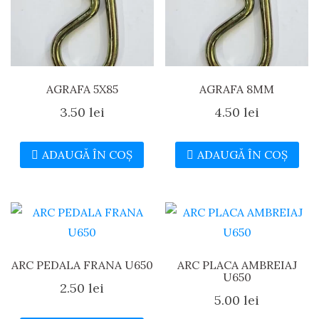
AGRAFA 5X85
AGRAFA 8MM
3.50
lei
4.50
lei
ADAUGĂ ÎN COȘ
ADAUGĂ ÎN COȘ
ARC PEDALA FRANA U650
ARC PLACA AMBREIAJ
U650
2.50
lei
5.00
lei