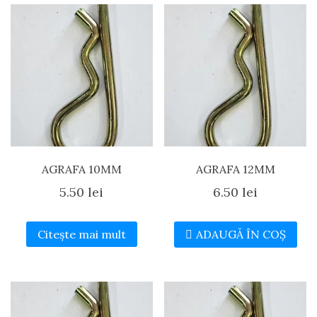
AGRAFA 10MM
AGRAFA 12MM
5.50
lei
6.50
lei
Citește mai mult
ADAUGĂ ÎN COȘ