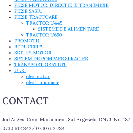
PIESE MOTOR, DIRECTIE SI TRANSMISIE
PIESE SASIU
PIESE TRACTOARE
TRACTOR U445
SISTEME DE ALIMENTARE
TRACTOR U650
PROMOTII
REDUCERI!!!
SETURI MOTOR
SISTEM DE POMPARE SI RACIRE
TRANSPORT GRATUIT
ULEI
ulei motor
ulei transmisie
CONTACT
Jud Arges, Com. Maracineni, Sat Argeselu, DN73, Nr. 487
0730 612 842/ 0730 612 784