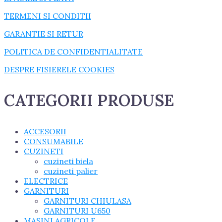
TERMENI SI CONDITII
GARANTIE SI RETUR
POLITICA DE CONFIDENTIALITATE
DESPRE FISIERELE COOKIES
CATEGORII PRODUSE
ACCESORII
CONSUMABILE
CUZINETI
cuzineti biela
cuzineti palier
ELECTRICE
GARNITURI
GARNITURI CHIULASA
GARNITURI U650
MASINI AGRICOLE