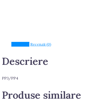
Descriere
Recenzii (0)
Descriere
PP3/PP4
Produse similare