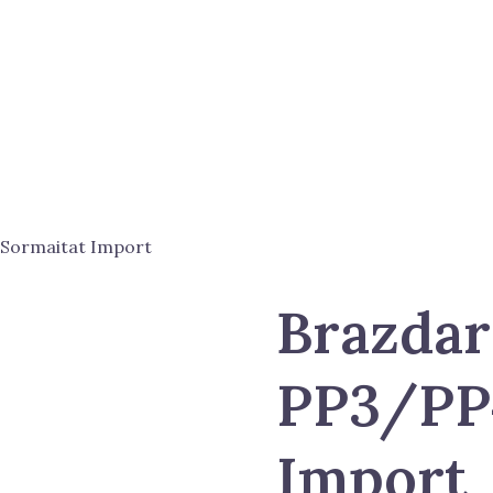
 Sormaitat Import
Brazdar
PP3/PP
Import