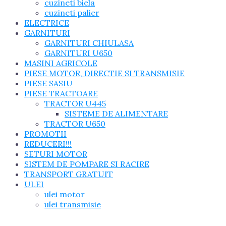
cuzineti biela
cuzineti palier
ELECTRICE
GARNITURI
GARNITURI CHIULASA
GARNITURI U650
MASINI AGRICOLE
PIESE MOTOR, DIRECTIE SI TRANSMISIE
PIESE SASIU
PIESE TRACTOARE
TRACTOR U445
SISTEME DE ALIMENTARE
TRACTOR U650
PROMOTII
REDUCERI!!!
SETURI MOTOR
SISTEM DE POMPARE SI RACIRE
TRANSPORT GRATUIT
ULEI
ulei motor
ulei transmisie