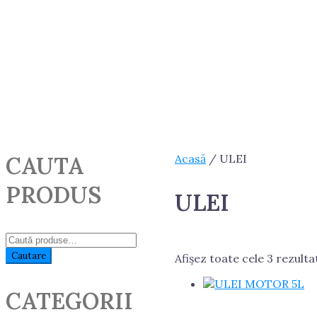
CAUTA
Acasă
/ ULEI
PRODUS
ULEI
Caută:
Cautare
Afișez toate cele 3 rezulta
CATEGORII