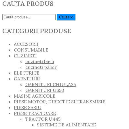
CAUTA PRODUS
Caută:
Cautare
CATEGORII PRODUSE
ACCESORII
CONSUMABILE
CUZINETI
cuzineti biela
cuzineti palier
ELECTRICE
GARNITURI
GARNITURI CHIULASA
GARNITURI U650
MASINI AGRICOLE
PIESE MOTOR, DIRECTIE SI TRANSMISIE
PIESE SASIU
PIESE TRACTOARE
TRACTOR U445
SISTEME DE ALIMENTARE