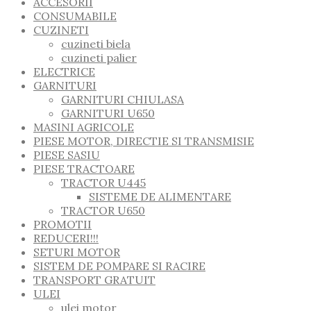
ACCESORII
CONSUMABILE
CUZINETI
cuzineti biela
cuzineti palier
ELECTRICE
GARNITURI
GARNITURI CHIULASA
GARNITURI U650
MASINI AGRICOLE
PIESE MOTOR, DIRECTIE SI TRANSMISIE
PIESE SASIU
PIESE TRACTOARE
TRACTOR U445
SISTEME DE ALIMENTARE
TRACTOR U650
PROMOTII
REDUCERI!!!
SETURI MOTOR
SISTEM DE POMPARE SI RACIRE
TRANSPORT GRATUIT
ULEI
ulei motor