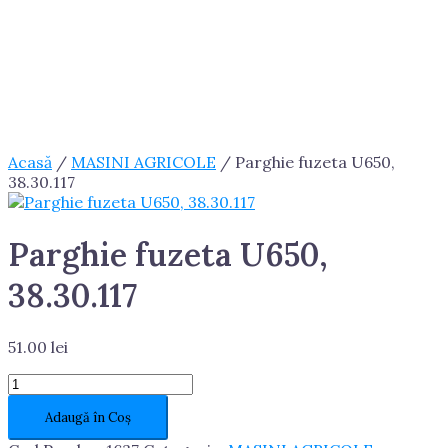
Acasă
/
MASINI AGRICOLE
/ Parghie fuzeta U650,
38.30.117
Parghie fuzeta U650,
38.30.117
51.00
lei
Cantitate
Parghie
Adaugă în Coș
fuzeta
U650,