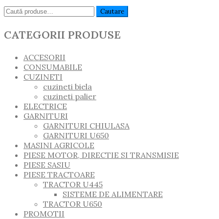
Caută:
Cautare
CATEGORII PRODUSE
ACCESORII
CONSUMABILE
CUZINETI
cuzineti biela
cuzineti palier
ELECTRICE
GARNITURI
GARNITURI CHIULASA
GARNITURI U650
MASINI AGRICOLE
PIESE MOTOR, DIRECTIE SI TRANSMISIE
PIESE SASIU
PIESE TRACTOARE
TRACTOR U445
SISTEME DE ALIMENTARE
TRACTOR U650
PROMOTII