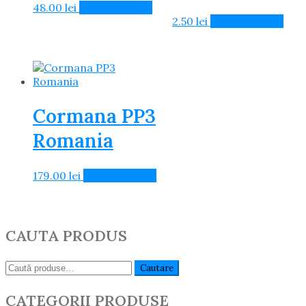
48.00
lei
Adaugă în Coș
2.50
lei
Adaugă în Coș
Cormana PP3
Romania
179.00
lei
Adaugă în Coș
CAUTA PRODUS
Caută:
Cautare
CATEGORII PRODUSE