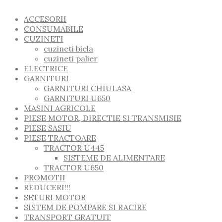
ACCESORII
CONSUMABILE
CUZINETI
cuzineti biela
cuzineti palier
ELECTRICE
GARNITURI
GARNITURI CHIULASA
GARNITURI U650
MASINI AGRICOLE
PIESE MOTOR, DIRECTIE SI TRANSMISIE
PIESE SASIU
PIESE TRACTOARE
TRACTOR U445
SISTEME DE ALIMENTARE
TRACTOR U650
PROMOTII
REDUCERI!!!
SETURI MOTOR
SISTEM DE POMPARE SI RACIRE
TRANSPORT GRATUIT