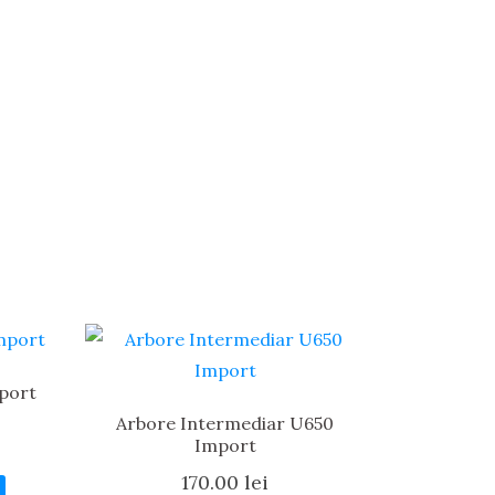
mport
Arbore Intermediar U650
Import
170.00
lei