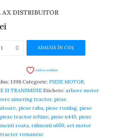
 AX DISTRIBUITOR
lei
e
ADAUGĂ ÎN COȘ
BUITOR
Add to wishlist
dus:
1398
Categorie:
PIESE MOTOR,
E SI TRANSMISIE
Etichete:
arbore motor
bore simering tractor
,
piese
itoare
,
piese raba
,
piese romlag
,
piese
piese tractor ieftine
,
piese u445
,
piese
lmenti roata
,
rulmenti u650
,
set motor
tractor romanesc