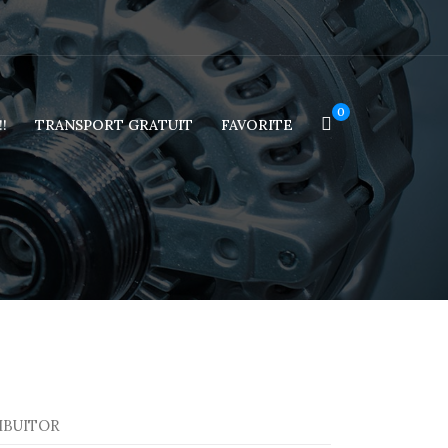
0
!
TRANSPORT GRATUIT
FAVORITE
IBUITOR