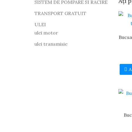
Ați 
SISTEM DE POMPARE SI RACIRE
TRANSPORT GRATUIT
ULEI
ulei motor
Bucsa
ulei transmisie
A
Buc