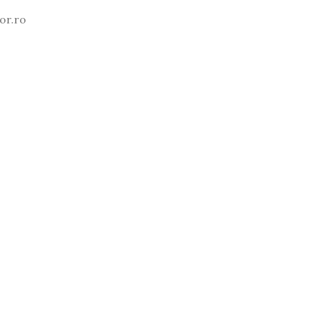
or.ro