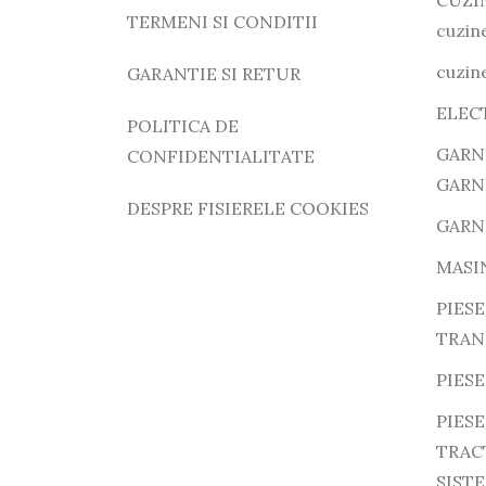
CUZI
TERMENI SI CONDITII
cuzine
cuzine
GARANTIE SI RETUR
ELEC
POLITICA DE
GARN
CONFIDENTIALITATE
GARN
DESPRE FISIERELE COOKIES
GARN
MASI
PIESE
TRAN
PIESE
PIES
TRAC
SIST