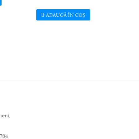
ADAUGĂ ÎN COȘ
neni,
 784