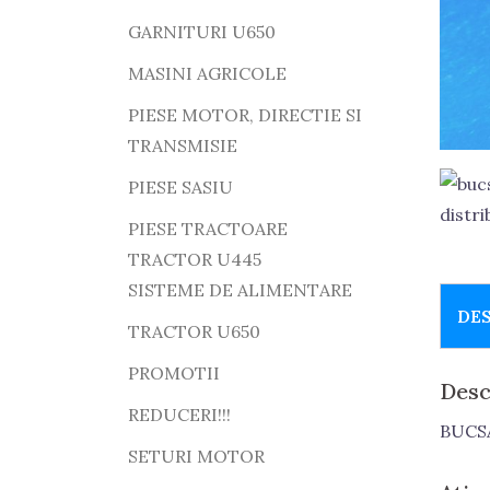
GARNITURI U650
MASINI AGRICOLE
PIESE MOTOR, DIRECTIE SI
TRANSMISIE
PIESE SASIU
PIESE TRACTOARE
TRACTOR U445
SISTEME DE ALIMENTARE
DE
TRACTOR U650
PROMOTII
Desc
REDUCERI!!!
BUCS
SETURI MOTOR