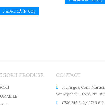
ADAUGĂ ÎN COȘ
EGORII PRODUSE
CONTACT
SORII
Jud Arges, Com. Maraci
Sat Argeselu, DN73, Nr. 487
UMABILE
0730 612 842/ 0730 612