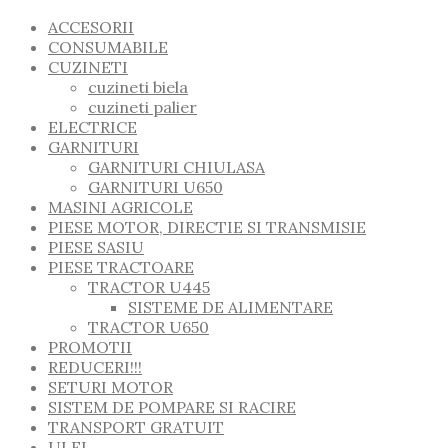
ACCESORII
CONSUMABILE
CUZINETI
cuzineti biela
cuzineti palier
ELECTRICE
GARNITURI
GARNITURI CHIULASA
GARNITURI U650
MASINI AGRICOLE
PIESE MOTOR, DIRECTIE SI TRANSMISIE
PIESE SASIU
PIESE TRACTOARE
TRACTOR U445
SISTEME DE ALIMENTARE
TRACTOR U650
PROMOTII
REDUCERI!!!
SETURI MOTOR
SISTEM DE POMPARE SI RACIRE
TRANSPORT GRATUIT
ULEI