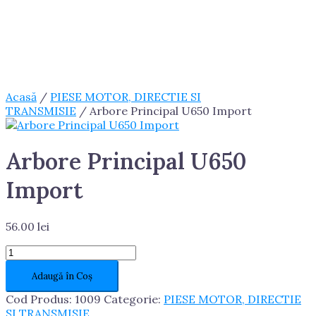
Acasă
/
PIESE MOTOR, DIRECTIE SI
TRANSMISIE
/ Arbore Principal U650 Import
Arbore Principal U650
Import
56.00
lei
Cantitate
Arbore
Adaugă în Coș
Principal
U650
Cod Produs:
1009
Categorie:
PIESE MOTOR, DIRECTIE
Import
SI TRANSMISIE