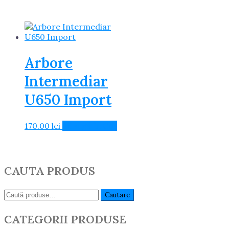
Arbore
Intermediar
U650 Import
170.00
lei
Adaugă în Coș
CAUTA PRODUS
Caută:
Cautare
CATEGORII PRODUSE