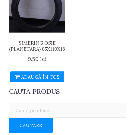
SIMERING OSIE
(PLANETARA) 85X110X13
9.50
lei
ADAUGĂ ÎN COȘ
CAUTA PRODUS
Caută:
CAUTARE