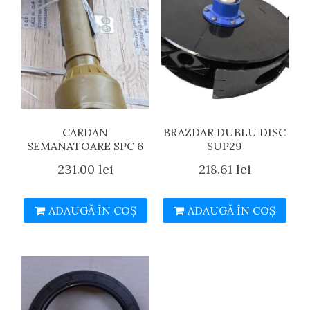
CARDAN
BRAZDAR DUBLU DISC
SEMANATOARE SPC 6
SUP29
231.00
lei
218.61
lei
ADAUGĂ ÎN COȘ
ADAUGĂ ÎN COȘ