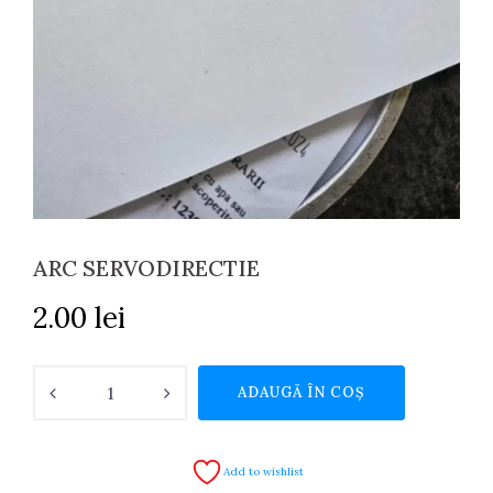
ARC SERVODIRECTIE
2.00
lei
Cantitate
ADAUGĂ ÎN COȘ
ARC
SERVODIRECTIE
Add to wishlist