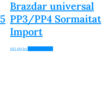
Brazdar universal
15
PP3/PP4 Sormaitat
Import
102.00
lei
Adaugă în Coș