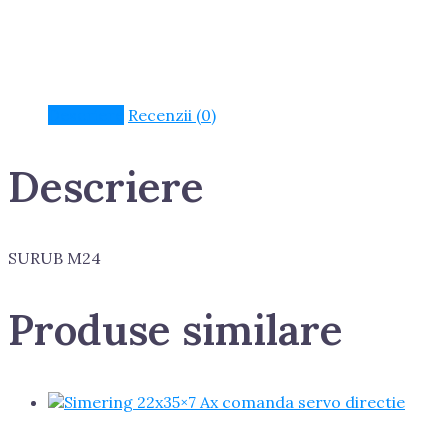
Descriere
Recenzii (0)
Descriere
SURUB M24
Produse similare