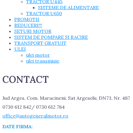
TRACTOR U445
SISTEME DE ALIMENTARE
TRACTOR U650
PROMOTII
REDUCERI!!!
SETURI MOTOR
SISTEM DE POMPARE SI RACIRE
TRANSPORT GRATUIT
ULEI
ulei motor
ulei transmisie
CONTACT
Jud Arges, Com. Maracineni, Sat Argeselu, DN73, Nr. 487
0730 612 842/ 0730 612 784
office@autogeneralmotor.ro
DATE FIRMA: