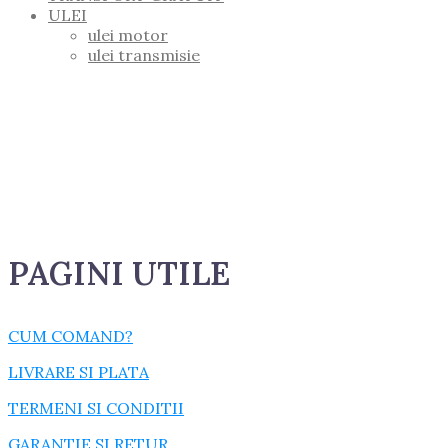
ULEI
ulei motor
ulei transmisie
PAGINI UTILE
CUM COMAND?
LIVRARE SI PLATA
TERMENI SI CONDITII
GARANTIE SI RETUR