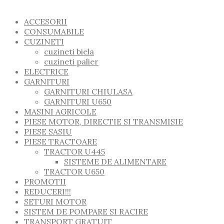
ACCESORII
CONSUMABILE
CUZINETI
cuzineti biela
cuzineti palier
ELECTRICE
GARNITURI
GARNITURI CHIULASA
GARNITURI U650
MASINI AGRICOLE
PIESE MOTOR, DIRECTIE SI TRANSMISIE
PIESE SASIU
PIESE TRACTOARE
TRACTOR U445
SISTEME DE ALIMENTARE
TRACTOR U650
PROMOTII
REDUCERI!!!
SETURI MOTOR
SISTEM DE POMPARE SI RACIRE
TRANSPORT GRATUIT