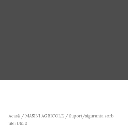
Acasă
/
MASINI AGRICOLE
/ Suport/siguranta sorb
ulei U650