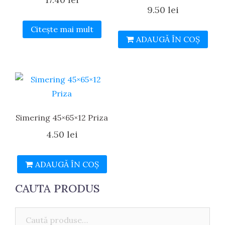
9.50
lei
Citește mai mult
ADAUGĂ ÎN COȘ
Simering 45×65×12 Priza
4.50
lei
ADAUGĂ ÎN COȘ
CAUTA PRODUS
Caută: