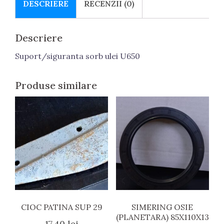
DESCRIERE
RECENZII (0)
Descriere
Suport/siguranta sorb ulei U650
Produse similare
CIOC PATINA SUP 29
SIMERING OSIE
(PLANETARA) 85X110X13
17.40
lei