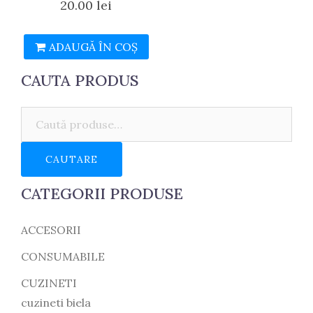
20.00
lei
ADAUGĂ ÎN COȘ
CAUTA PRODUS
Caută:
CAUTARE
CATEGORII PRODUSE
ACCESORII
CONSUMABILE
CUZINETI
cuzineti biela