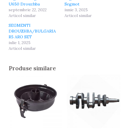
U650 Drouzhba
Segmot
septembrie 22, 2022
iunie 3, 2025
Articol similar
Articol similar
SEGMENTI
DROUZHBA/BULGARIA
R5 ARO SET
iulie 1, 2025
Articol similar
Produse similare