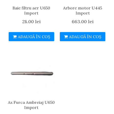
Baie filtru aer U650
Arbore motor U445
Import
Import
28.00
lei
663.00
lei
ADAUGĂ ÎN COȘ
ADAUGĂ ÎN COȘ
Ax Furca Ambreiaj U650
Import