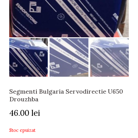
Segmenti Bulgaria Servodirectie U650
Drouzhba
46.00
lei
Stoc epuizat