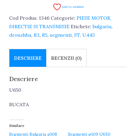
Add to wishlist
Cod Produs:
1346
Categorie:
PIESE MOTOR,
DIRECTIE SI TRANSMISIE
Etichete:
bulgaria
,
drouzhba
,
R3
,
R5
,
segmenti
,
ST
,
U445
DESCRIERE
RECENZII (0)
Descriere
U650
BUCATA
Similare
Segmenti Bulgaria ø108
Segmenti ø109 U650