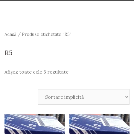
Acasă
/ Produse etichetate “R5”
R5
Afișez toate cele 3 rezultate