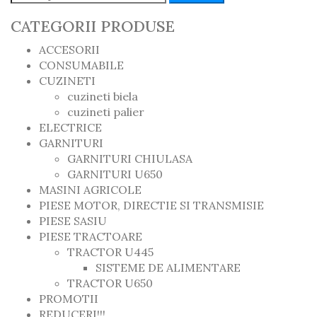
CATEGORII PRODUSE
ACCESORII
CONSUMABILE
CUZINETI
cuzineti biela
cuzineti palier
ELECTRICE
GARNITURI
GARNITURI CHIULASA
GARNITURI U650
MASINI AGRICOLE
PIESE MOTOR, DIRECTIE SI TRANSMISIE
PIESE SASIU
PIESE TRACTOARE
TRACTOR U445
SISTEME DE ALIMENTARE
TRACTOR U650
PROMOTII
REDUCERI!!!