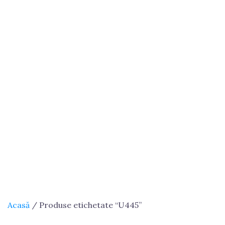
Acasă
/ Produse etichetate “U445”