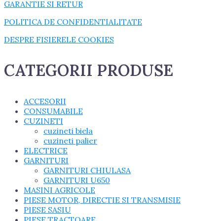
GARANTIE SI RETUR
POLITICA DE CONFIDENTIALITATE
DESPRE FISIERELE COOKIES
CATEGORII PRODUSE
ACCESORII
CONSUMABILE
CUZINETI
cuzineti biela
cuzineti palier
ELECTRICE
GARNITURI
GARNITURI CHIULASA
GARNITURI U650
MASINI AGRICOLE
PIESE MOTOR, DIRECTIE SI TRANSMISIE
PIESE SASIU
PIESE TRACTOARE