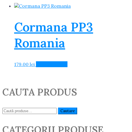
Cormana PP3
Romania
179.00
lei
Adaugă în Coș
CAUTA PRODUS
Caută:
Cautare
CATEGORII PRODUSE