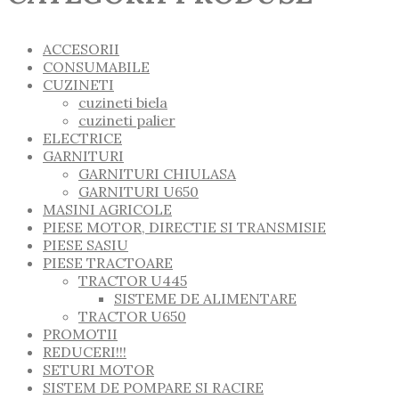
ACCESORII
CONSUMABILE
CUZINETI
cuzineti biela
cuzineti palier
ELECTRICE
GARNITURI
GARNITURI CHIULASA
GARNITURI U650
MASINI AGRICOLE
PIESE MOTOR, DIRECTIE SI TRANSMISIE
PIESE SASIU
PIESE TRACTOARE
TRACTOR U445
SISTEME DE ALIMENTARE
TRACTOR U650
PROMOTII
REDUCERI!!!
SETURI MOTOR
SISTEM DE POMPARE SI RACIRE