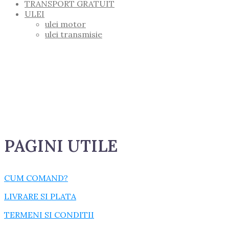
TRANSPORT GRATUIT
ULEI
ulei motor
ulei transmisie
PAGINI UTILE
CUM COMAND?
LIVRARE SI PLATA
TERMENI SI CONDITII