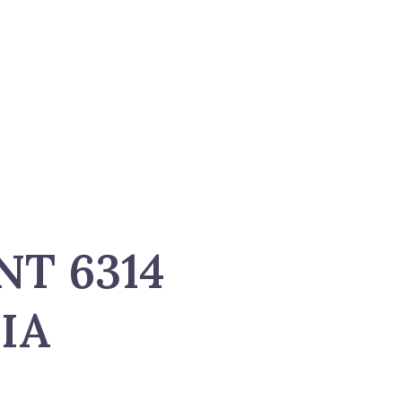
T 6314
IA