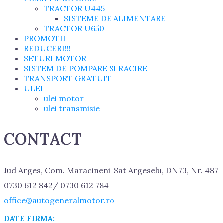
TRACTOR U445
SISTEME DE ALIMENTARE
TRACTOR U650
PROMOTII
REDUCERI!!!
SETURI MOTOR
SISTEM DE POMPARE SI RACIRE
TRANSPORT GRATUIT
ULEI
ulei motor
ulei transmisie
CONTACT
Jud Arges, Com. Maracineni, Sat Argeselu, DN73, Nr. 487
0730 612 842/ 0730 612 784
office@autogeneralmotor.ro
DATE FIRMA: