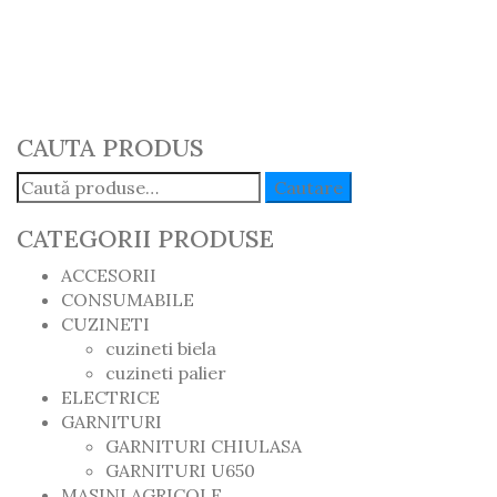
Romania
179.00
lei
Adaugă în Coș
CAUTA PRODUS
Caută:
Cautare
CATEGORII PRODUSE
ACCESORII
CONSUMABILE
CUZINETI
cuzineti biela
cuzineti palier
ELECTRICE
GARNITURI
GARNITURI CHIULASA
GARNITURI U650
MASINI AGRICOLE