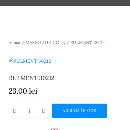
Acasă
/
MASINI AGRICOLE
/ RULMENT 30212
RULMENT 30212
23.00
lei
Cantitate
ADAUGĂ ÎN COȘ
RULMENT
30212