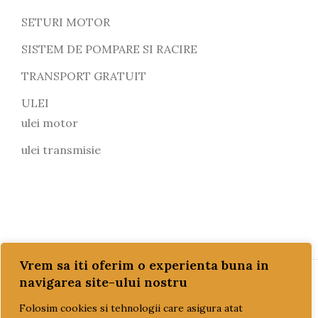
SETURI MOTOR
SISTEM DE POMPARE SI RACIRE
TRANSPORT GRATUIT
ULEI
ulei motor
ulei transmisie
Vrem sa iti oferim o experienta buna in
navigarea site-ului nostru
PAGINI UTILE
Folosim cookies si tehnologii care asigura atat