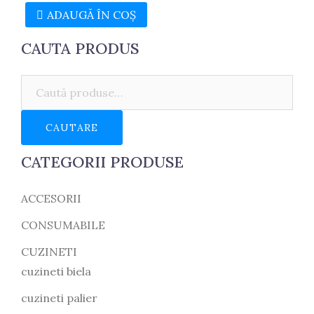
ADAUGĂ ÎN COȘ
CAUTA PRODUS
Caută:
CAUTARE
CATEGORII PRODUSE
ACCESORII
CONSUMABILE
CUZINETI
cuzineti biela
cuzineti palier