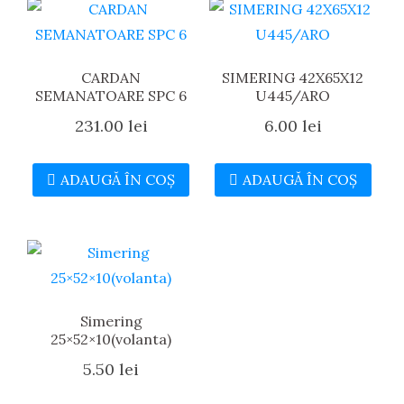
CARDAN
SIMERING 42X65X12
SEMANATOARE SPC 6
U445/ARO
231.00
lei
6.00
lei
ADAUGĂ ÎN COȘ
ADAUGĂ ÎN COȘ
Simering
25×52×10(volanta)
5.50
lei