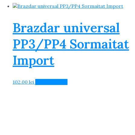
Brazdar universal
PP3/PP4 Sormaitat
Import
102.00
lei
Adaugă în Coș