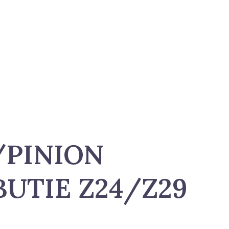
/PINION
BUTIE Z24/Z29