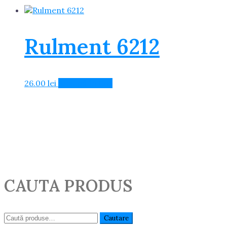
Rulment 6212
26.00
lei
Adaugă în Coș
CAUTA PRODUS
Caută:
Cautare