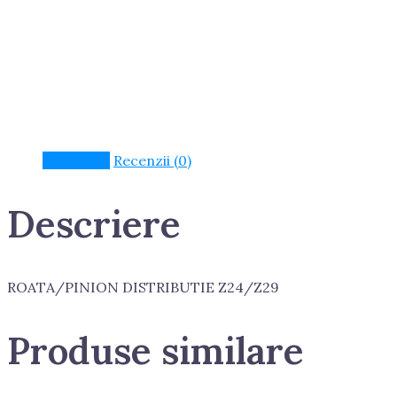
Descriere
Recenzii (0)
Descriere
ROATA/PINION DISTRIBUTIE Z24/Z29
Produse similare