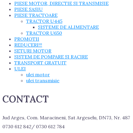
PIESE MOTOR, DIRECTIE SI TRANSMISIE
PIESE SASIU
PIESE TRACTOARE
TRACTOR U445
SISTEME DE ALIMENTARE
TRACTOR U650
PROMOTII
REDUCERI!!!
SETURI MOTOR
SISTEM DE POMPARE SI RACIRE
TRANSPORT GRATUIT
ULEI
ulei motor
ulei transmisie
CONTACT
Jud Arges, Com. Maracineni, Sat Argeselu, DN73, Nr. 487
0730 612 842/ 0730 612 784