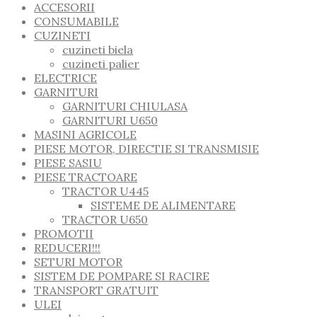
ACCESORII
CONSUMABILE
CUZINETI
cuzineti biela
cuzineti palier
ELECTRICE
GARNITURI
GARNITURI CHIULASA
GARNITURI U650
MASINI AGRICOLE
PIESE MOTOR, DIRECTIE SI TRANSMISIE
PIESE SASIU
PIESE TRACTOARE
TRACTOR U445
SISTEME DE ALIMENTARE
TRACTOR U650
PROMOTII
REDUCERI!!!
SETURI MOTOR
SISTEM DE POMPARE SI RACIRE
TRANSPORT GRATUIT
ULEI