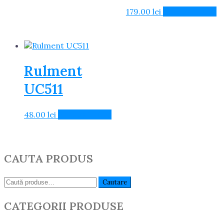
179.00
lei
Adaugă în Coș
Rulment
UC511
48.00
lei
Adaugă în Coș
CAUTA PRODUS
Caută:
Cautare
CATEGORII PRODUSE