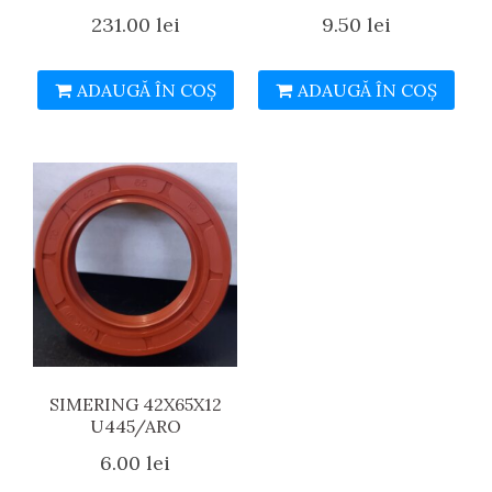
231.00
lei
9.50
lei
ADAUGĂ ÎN COȘ
ADAUGĂ ÎN COȘ
SIMERING 42X65X12
U445/ARO
6.00
lei