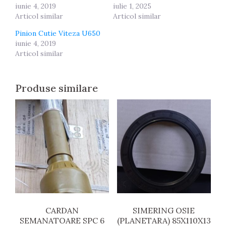
iunie 4, 2019
iulie 1, 2025
Articol similar
Articol similar
Pinion Cutie Viteza U650
iunie 4, 2019
Articol similar
Produse similare
CARDAN
SIMERING OSIE
SEMANATOARE SPC 6
(PLANETARA) 85X110X13