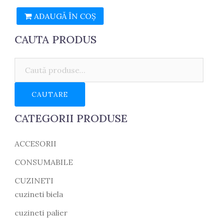
ADAUGĂ ÎN COȘ
CAUTA PRODUS
Caută:
CAUTARE
CATEGORII PRODUSE
ACCESORII
CONSUMABILE
CUZINETI
cuzineti biela
cuzineti palier