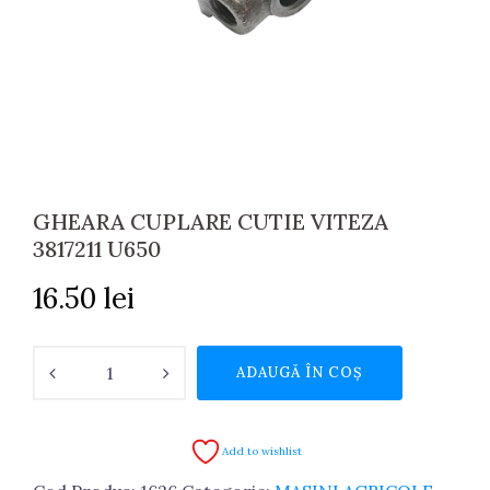
GHEARA CUPLARE CUTIE VITEZA
3817211 U650
16.50
lei
Cantitate
ADAUGĂ ÎN COȘ
GHEARA
CUPLARE
CUTIE
Add to wishlist
VITEZA