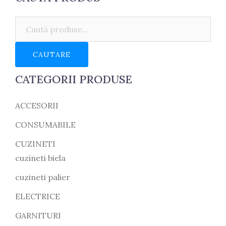
Caută:
CAUTARE
CATEGORII PRODUSE
ACCESORII
CONSUMABILE
CUZINETI
cuzineti biela
cuzineti palier
ELECTRICE
GARNITURI