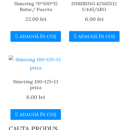
Simering 70*100*15
SIMERING 42X65X12
Butuc/ Fuzeta
U445/ARO
22.00
lei
6.00
lei
ADAUGĂ ÎN COȘ
ADAUGĂ ÎN COȘ
Simering 100×125×13
priza
6.00
lei
ADAUGĂ ÎN COȘ
CAUTA PRODUS