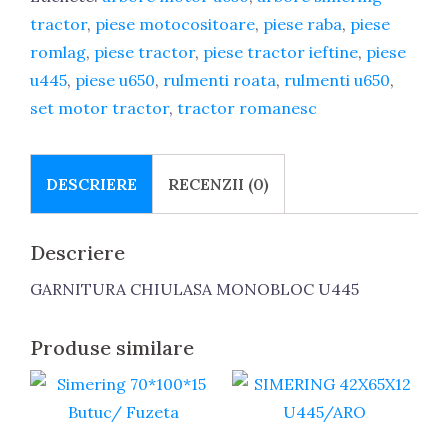
tractor
,
piese motocositoare
,
piese raba
,
piese
romlag
,
piese tractor
,
piese tractor ieftine
,
piese
u445
,
piese u650
,
rulmenti roata
,
rulmenti u650
,
set motor tractor
,
tractor romanesc
DESCRIERE
RECENZII (0)
Descriere
GARNITURA CHIULASA MONOBLOC U445
Produse similare