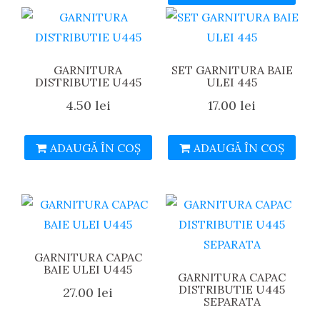
GARNITURA
SET GARNITURA BAIE
DISTRIBUTIE U445
ULEI 445
4.50
lei
17.00
lei
ADAUGĂ ÎN COȘ
ADAUGĂ ÎN COȘ
GARNITURA CAPAC
BAIE ULEI U445
GARNITURA CAPAC
DISTRIBUTIE U445
27.00
lei
SEPARATA