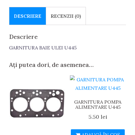
DESCRIERE
RECENZII (0)
Descriere
GARNITURA BAIE ULEI U445
Ați putea dori, de asemenea…
GARNITURA POMPA
ALIMENTARE U445
5.50
lei
ADAUGĂ ÎN COȘ