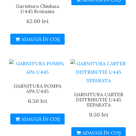
Garnitura Chiulasa
U445 Romania
82.00
lei
ADAUGĂ ÎN COȘ
GARNITURA POMPA
APA U445
GARNITURA CARTER
DISTRIBUTIE U445
6.50
lei
SEPARATA
9.50
lei
ADAUGĂ ÎN COȘ
ADAUGĂ ÎN COȘ