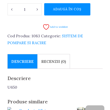
Cantitate
ADAUGĂ ÎN COȘ
Conducta
Refulare
U650
Add to wishlist
Cod Produs:
1083
Categorie:
SISTEM DE
POMPARE SI RACIRE
DESCRIERE
RECENZII (0)
Descriere
U650
Produse similare