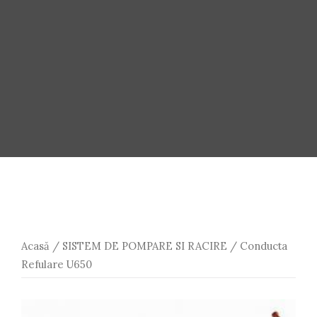
Acasă
/
SISTEM DE POMPARE SI RACIRE
/ Conducta
Refulare U650