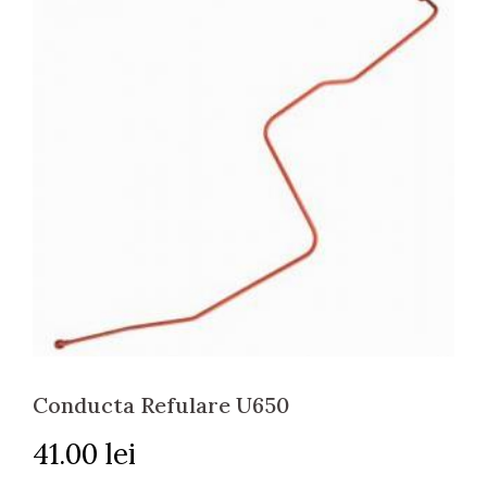
Conducta Refulare U650
41.00
lei