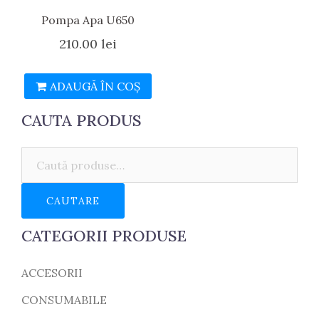
Pompa Apa U650
210.00
lei
ADAUGĂ ÎN COȘ
CAUTA PRODUS
Caută:
CAUTARE
CATEGORII PRODUSE
ACCESORII
CONSUMABILE