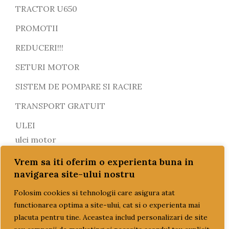
TRACTOR U650
PROMOTII
REDUCERI!!!
SETURI MOTOR
SISTEM DE POMPARE SI RACIRE
TRANSPORT GRATUIT
ULEI
ulei motor
ulei transmisie
Vrem sa iti oferim o experienta buna in
navigarea site-ului nostru
Folosim cookies si tehnologii care asigura atat
functionarea optima a site-ului, cat si o experienta mai
placuta pentru tine. Aceastea includ personalizari de site