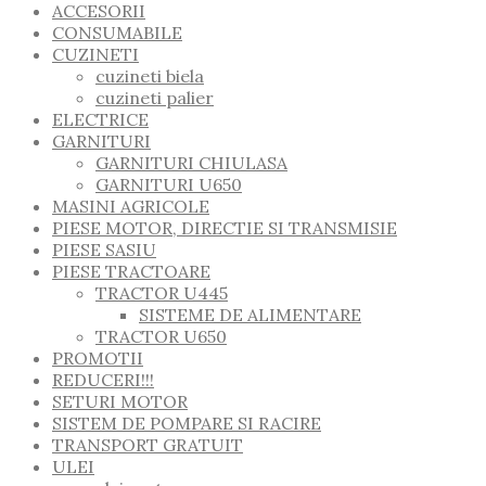
ACCESORII
CONSUMABILE
CUZINETI
cuzineti biela
cuzineti palier
ELECTRICE
GARNITURI
GARNITURI CHIULASA
GARNITURI U650
MASINI AGRICOLE
PIESE MOTOR, DIRECTIE SI TRANSMISIE
PIESE SASIU
PIESE TRACTOARE
TRACTOR U445
SISTEME DE ALIMENTARE
TRACTOR U650
PROMOTII
REDUCERI!!!
SETURI MOTOR
SISTEM DE POMPARE SI RACIRE
TRANSPORT GRATUIT
ULEI