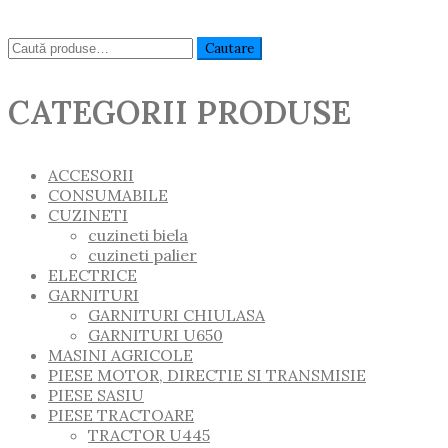
Caută:
Cautare
CATEGORII PRODUSE
ACCESORII
CONSUMABILE
CUZINETI
cuzineti biela
cuzineti palier
ELECTRICE
GARNITURI
GARNITURI CHIULASA
GARNITURI U650
MASINI AGRICOLE
PIESE MOTOR, DIRECTIE SI TRANSMISIE
PIESE SASIU
PIESE TRACTOARE
TRACTOR U445