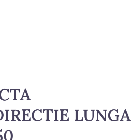
CTA
IRECTIE LUNGA
50