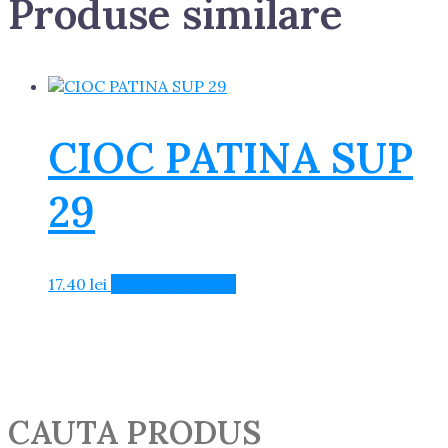
Produse similare
CIOC PATINA SUP
29
17.40
lei
Citește mai mult
CAUTA PRODUS