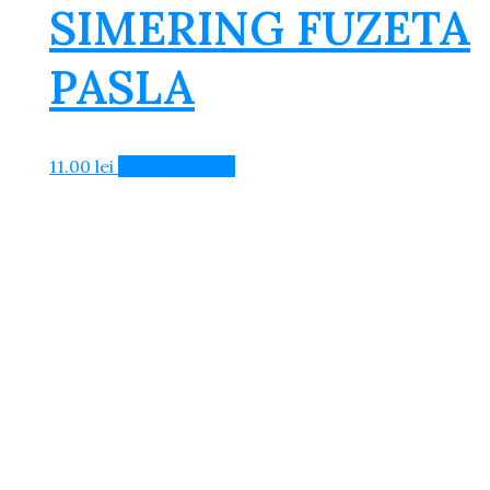
SIMERING FUZETA
PASLA
11.00
lei
Adaugă în Coș