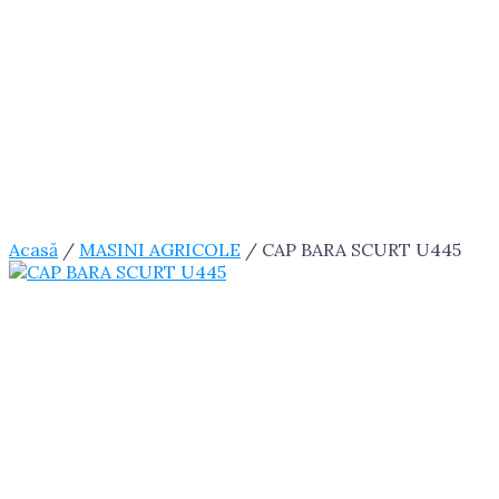
Acasă
/
MASINI AGRICOLE
/ CAP BARA SCURT U445