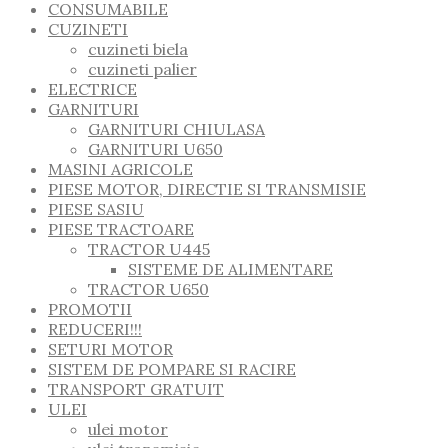
CONSUMABILE
CUZINETI
cuzineti biela
cuzineti palier
ELECTRICE
GARNITURI
GARNITURI CHIULASA
GARNITURI U650
MASINI AGRICOLE
PIESE MOTOR, DIRECTIE SI TRANSMISIE
PIESE SASIU
PIESE TRACTOARE
TRACTOR U445
SISTEME DE ALIMENTARE
TRACTOR U650
PROMOTII
REDUCERI!!!
SETURI MOTOR
SISTEM DE POMPARE SI RACIRE
TRANSPORT GRATUIT
ULEI
ulei motor