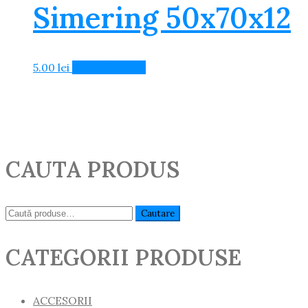
Simering 50x70x12
5.00
lei
Adaugă în Coș
CAUTA PRODUS
Caută:
Cautare
CATEGORII PRODUSE
ACCESORII