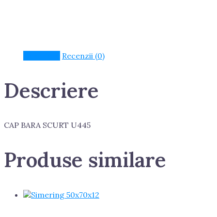
Descriere
Recenzii (0)
Descriere
CAP BARA SCURT U445
Produse similare