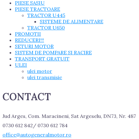
PIESE SASIU
PIESE TRACTOARE
TRACTOR U445
SISTEME DE ALIMENTARE
TRACTOR U650
PROMOTII
REDUCERI!!!
SETURI MOTOR
SISTEM DE POMPARE SI RACIRE
TRANSPORT GRATUIT
ULEI
ulei motor
ulei transmisie
CONTACT
Jud Arges, Com. Maracineni, Sat Argeselu, DN73, Nr. 487
0730 612 842/ 0730 612 784
office@autogeneralmotor.ro