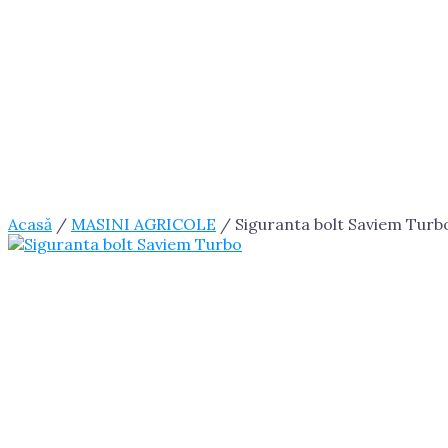
Acasă
/
MASINI AGRICOLE
/ Siguranta bolt Saviem Turb