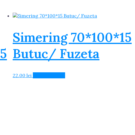
Simering 70*100*15
15
Butuc/ Fuzeta
22.00
lei
Adaugă în Coș