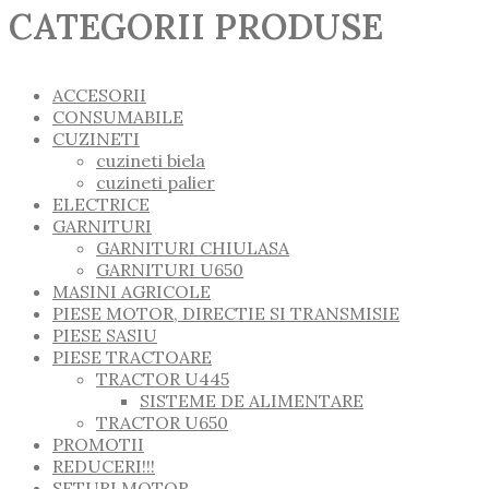
CATEGORII PRODUSE
ACCESORII
CONSUMABILE
CUZINETI
cuzineti biela
cuzineti palier
ELECTRICE
GARNITURI
GARNITURI CHIULASA
GARNITURI U650
MASINI AGRICOLE
PIESE MOTOR, DIRECTIE SI TRANSMISIE
PIESE SASIU
PIESE TRACTOARE
TRACTOR U445
SISTEME DE ALIMENTARE
TRACTOR U650
PROMOTII
REDUCERI!!!
SETURI MOTOR