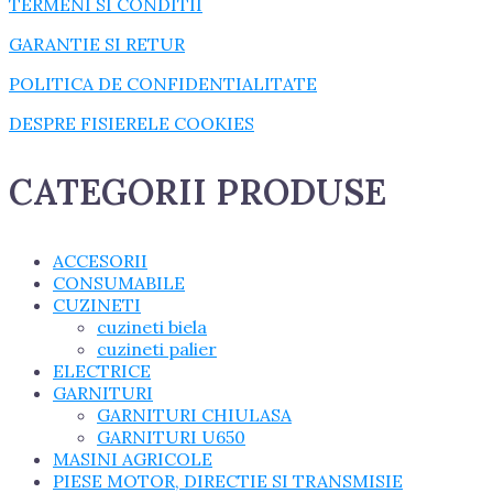
TERMENI SI CONDITII
GARANTIE SI RETUR
POLITICA DE CONFIDENTIALITATE
DESPRE FISIERELE COOKIES
CATEGORII PRODUSE
ACCESORII
CONSUMABILE
CUZINETI
cuzineti biela
cuzineti palier
ELECTRICE
GARNITURI
GARNITURI CHIULASA
GARNITURI U650
MASINI AGRICOLE
PIESE MOTOR, DIRECTIE SI TRANSMISIE