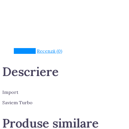
Descriere
Recenzii (0)
Descriere
Import
Saviem Turbo
Produse similare