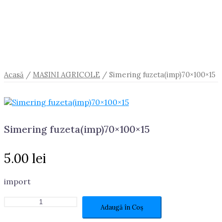
Acasă
/
MASINI AGRICOLE
/ Simering fuzeta(imp)70×100×15
Simering fuzeta(imp)70×100×15
5.00
lei
import
Cantitate
Adaugă în Coș
Simering
fuzeta(imp)70×100×15