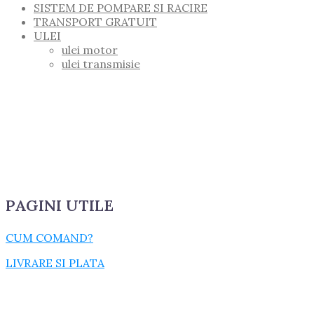
SISTEM DE POMPARE SI RACIRE
TRANSPORT GRATUIT
ULEI
ulei motor
ulei transmisie
PAGINI UTILE
CUM COMAND?
LIVRARE SI PLATA
TERMENI SI CONDITII
GARANTIE SI RETUR