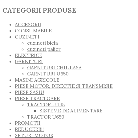
CATEGORII PRODUSE
ACCESORII
CONSUMABILE
CUZINETI
cuzineti biela
cuzineti palier
ELECTRICE
GARNITURI
GARNITURI CHIULASA
GARNITURI U650
MASINI AGRICOLE
PIESE MOTOR, DIRECTIE SI TRANSMISIE
PIESE SASIU
PIESE TRACTOARE
TRACTOR U445
SISTEME DE ALIMENTARE
TRACTOR U650
PROMOTII
REDUCERI!!!
SETURI MOTOR