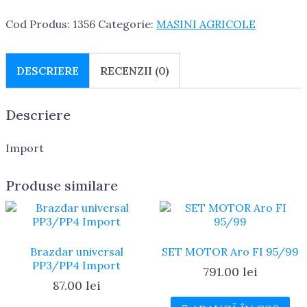
Cod Produs:
1356
Categorie:
MASINI AGRICOLE
DESCRIERE
RECENZII (0)
Descriere
Import
Produse similare
Brazdar universal
SET MOTOR Aro FI 95/99
PP3/PP4 Import
791.00
lei
87.00
lei