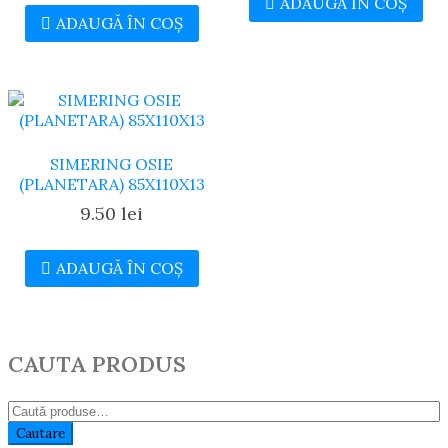
ADAUGĂ ÎN COȘ
ADAUGĂ ÎN COȘ
SIMERING OSIE
(PLANETARA) 85X110X13
9.50
lei
ADAUGĂ ÎN COȘ
CAUTA PRODUS
Caută:
Cautare