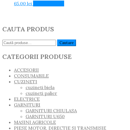
65.00
lei
Adaugă în Coș
CAUTA PRODUS
Caută:
Cautare
CATEGORII PRODUSE
ACCESORII
CONSUMABILE
CUZINETI
cuzineti biela
cuzineti palier
ELECTRICE
GARNITURI
GARNITURI CHIULASA
GARNITURI U650
MASINI AGRICOLE
PIESE MOTOR, DIRECTIE SI TRANSMISIE