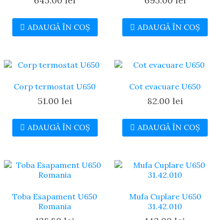
645.00
lei
695.00
lei
ADAUGĂ ÎN COȘ
ADAUGĂ ÎN COȘ
Corp termostat U650
Cot evacuare U650
51.00
lei
82.00
lei
ADAUGĂ ÎN COȘ
ADAUGĂ ÎN COȘ
Toba Esapament U650
Mufa Cuplare U650
Romania
31.42.010