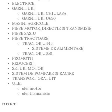
ELECTRICE
GARNITURI
GARNITURI CHIULASA
GARNITURI U650
MASINI AGRICOLE
PIESE MOTOR, DIRECTIE SI TRANSMISIE
PIESE SASIU
PIESE TRACTOARE
TRACTOR U445
SISTEME DE ALIMENTARE
TRACTOR U650
PROMOTII
REDUCERI!!!
SETURI MOTOR
SISTEM DE POMPARE SI RACIRE
TRANSPORT GRATUIT
ULEI
ulei motor
ulei transmisie
PRET