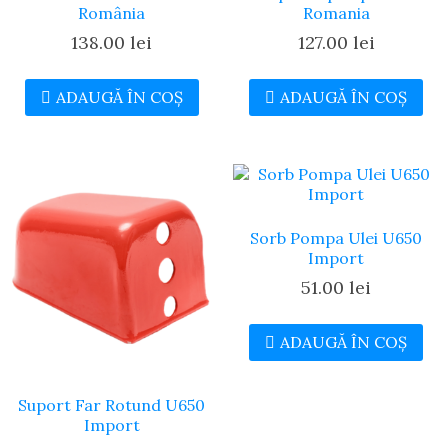
România
Romania
138.00
lei
127.00
lei
ADAUGĂ ÎN COȘ
ADAUGĂ ÎN COȘ
Sorb Pompa Ulei U650
Import
51.00
lei
ADAUGĂ ÎN COȘ
Suport Far Rotund U650
Import