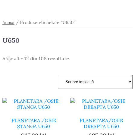
Acasă
/ Produse etichetate “U650”
U650
Afișez 1 - 12 din 108 rezultate
PLANETARA /OSIE
PLANETARA/OSIE
STANGA U650
DREAPTA U650