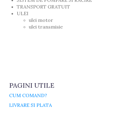
SISTEM DE POMPARE SI RACIRE
TRANSPORT GRATUIT
ULEI
ulei motor
ulei transmisie
PAGINI UTILE
CUM COMAND?
LIVRARE SI PLATA
TERMENI SI CONDITII
GARANTIE SI RETUR
POLITICA DE CONFIDENTIALITATE