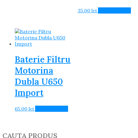
35.00
lei
Adaugă în Coș
Baterie Filtru
Motorina
Dubla U650
Import
65.00
lei
Adaugă în Coș
CAUTA PRODUS