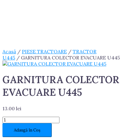
Acasă
/
PIESE TRACTOARE
/
TRACTOR
U445
/ GARNITURA COLECTOR EVACUARE U445
GARNITURA COLECTOR
EVACUARE U445
13.00
lei
Cantitate
GARNITURA
Adaugă în Coș
COLECTOR
EVACUARE