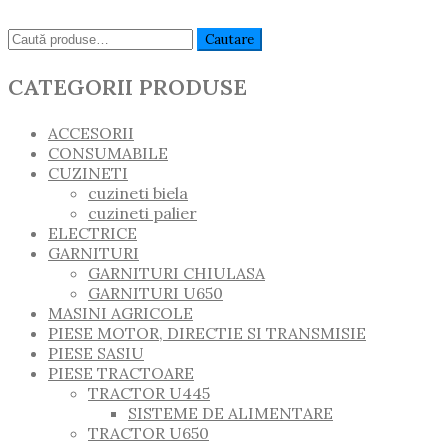
Caută:
Cautare
CATEGORII PRODUSE
ACCESORII
CONSUMABILE
CUZINETI
cuzineti biela
cuzineti palier
ELECTRICE
GARNITURI
GARNITURI CHIULASA
GARNITURI U650
MASINI AGRICOLE
PIESE MOTOR, DIRECTIE SI TRANSMISIE
PIESE SASIU
PIESE TRACTOARE
TRACTOR U445
SISTEME DE ALIMENTARE
TRACTOR U650