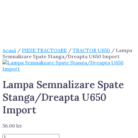
Acasă
/
PIESE TRACTOARE
/
TRACTOR U650
/ Lampa
Semnalizare Spate Stanga/Dreapta U650 Import
Lampa Semnalizare Spate
Stanga/Dreapta U650
Import
56.00
lei
Cantitate