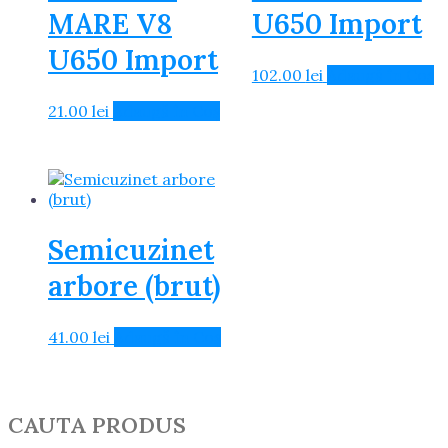
MARE V8
U650 Import
U650 Import
102.00
lei
Adaugă în Coș
21.00
lei
Adaugă în Coș
Semicuzinet
arbore (brut)
41.00
lei
Adaugă în Coș
CAUTA PRODUS