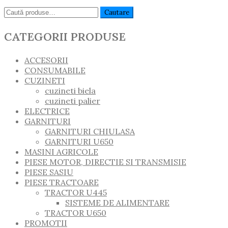
Caută:
Cautare
CATEGORII PRODUSE
ACCESORII
CONSUMABILE
CUZINETI
cuzineti biela
cuzineti palier
ELECTRICE
GARNITURI
GARNITURI CHIULASA
GARNITURI U650
MASINI AGRICOLE
PIESE MOTOR, DIRECTIE SI TRANSMISIE
PIESE SASIU
PIESE TRACTOARE
TRACTOR U445
SISTEME DE ALIMENTARE
TRACTOR U650
PROMOTII