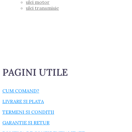
ulei motor
ulei transmisie
PAGINI UTILE
CUM COMAND?
LIVRARE SI PLATA
TERMENI SI CONDITII
GARANTIE SI RETUR