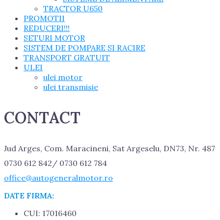
TRACTOR U650
PROMOTII
REDUCERI!!!
SETURI MOTOR
SISTEM DE POMPARE SI RACIRE
TRANSPORT GRATUIT
ULEI
ulei motor
ulei transmisie
CONTACT
Jud Arges, Com. Maracineni, Sat Argeselu, DN73, Nr. 487
0730 612 842/ 0730 612 784
office@autogeneralmotor.ro
DATE FIRMA:
CUI: 17016460