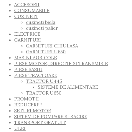
ACCESORII
CONSUMABILE
CUZINETI
cuzineti biela
cuzineti palier
ELECTRICE
GARNITURI
GARNITURI CHIULASA
GARNITURI U650
MASINI AGRICOLE
PIESE MOTOR, DIRECTIE SI TRANSMISIE
PIESE SASIU
PIESE TRACTOARE
TRACTOR U445
SISTEME DE ALIMENTARE
TRACTOR U650
PROMOTII
REDUCERI!!!
SETURI MOTOR
SISTEM DE POMPARE SI RACIRE
TRANSPORT GRATUIT
ULEI