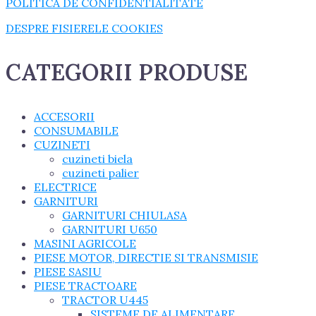
POLITICA DE CONFIDENTIALITATE
DESPRE FISIERELE COOKIES
CATEGORII PRODUSE
ACCESORII
CONSUMABILE
CUZINETI
cuzineti biela
cuzineti palier
ELECTRICE
GARNITURI
GARNITURI CHIULASA
GARNITURI U650
MASINI AGRICOLE
PIESE MOTOR, DIRECTIE SI TRANSMISIE
PIESE SASIU
PIESE TRACTOARE
TRACTOR U445
SISTEME DE ALIMENTARE