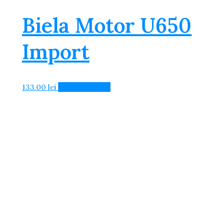
Biela Motor U650
Import
133.00
lei
Adaugă în Coș