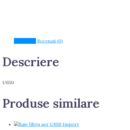
Descriere
Recenzii (0)
Descriere
U650
Produse similare