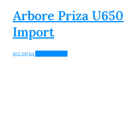
Arbore Priza U650
Import
102.00
lei
Adaugă în Coș