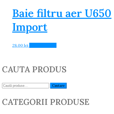
Baie filtru aer U650
Import
28.00
lei
Adaugă în Coș
CAUTA PRODUS
Caută:
Cautare
CATEGORII PRODUSE