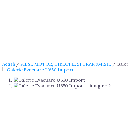
Acasă
/
PIESE MOTOR, DIRECTIE SI TRANSMISIE
/ Gale