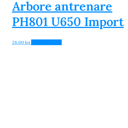
Arbore antrenare
PH801 U650 Import
26.00
lei
Adaugă în Coș