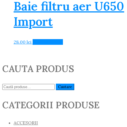
Baie filtru aer U650
Import
28.00
lei
Adaugă în Coș
CAUTA PRODUS
Caută:
Cautare
CATEGORII PRODUSE
ACCESORII