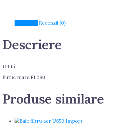
Descriere
Recenzii (0)
Descriere
U445
Butuc mare FI 280
Produse similare