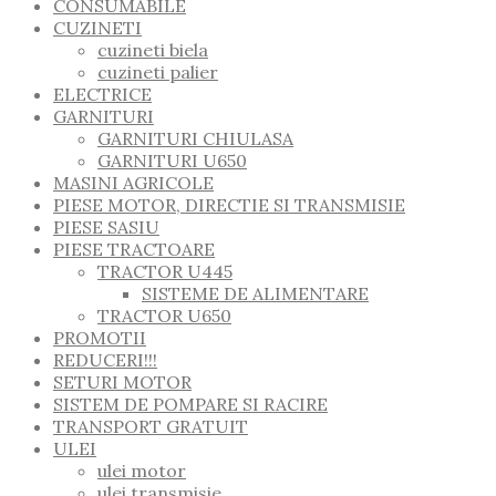
CONSUMABILE
CUZINETI
cuzineti biela
cuzineti palier
ELECTRICE
GARNITURI
GARNITURI CHIULASA
GARNITURI U650
MASINI AGRICOLE
PIESE MOTOR, DIRECTIE SI TRANSMISIE
PIESE SASIU
PIESE TRACTOARE
TRACTOR U445
SISTEME DE ALIMENTARE
TRACTOR U650
PROMOTII
REDUCERI!!!
SETURI MOTOR
SISTEM DE POMPARE SI RACIRE
TRANSPORT GRATUIT
ULEI
ulei motor
ulei transmisie