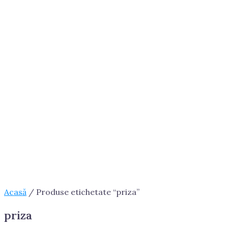
Acasă
/ Produse etichetate “priza”
priza