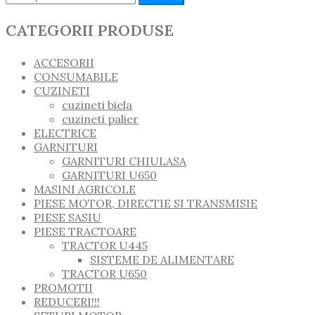
CATEGORII PRODUSE
ACCESORII
CONSUMABILE
CUZINETI
cuzineti biela
cuzineti palier
ELECTRICE
GARNITURI
GARNITURI CHIULASA
GARNITURI U650
MASINI AGRICOLE
PIESE MOTOR, DIRECTIE SI TRANSMISIE
PIESE SASIU
PIESE TRACTOARE
TRACTOR U445
SISTEME DE ALIMENTARE
TRACTOR U650
PROMOTII
REDUCERI!!!