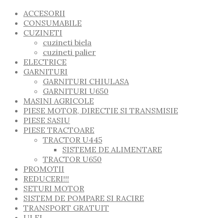
ACCESORII
CONSUMABILE
CUZINETI
cuzineti biela
cuzineti palier
ELECTRICE
GARNITURI
GARNITURI CHIULASA
GARNITURI U650
MASINI AGRICOLE
PIESE MOTOR, DIRECTIE SI TRANSMISIE
PIESE SASIU
PIESE TRACTOARE
TRACTOR U445
SISTEME DE ALIMENTARE
TRACTOR U650
PROMOTII
REDUCERI!!!
SETURI MOTOR
SISTEM DE POMPARE SI RACIRE
TRANSPORT GRATUIT
ULEI