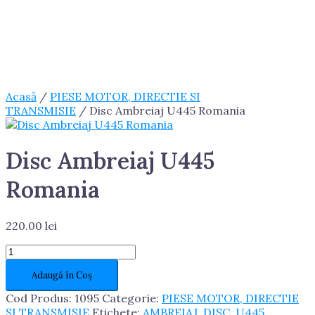
Acasă
/
PIESE MOTOR, DIRECTIE SI
TRANSMISIE
/ Disc Ambreiaj U445 Romania
Disc Ambreiaj U445
Romania
220.00
lei
Cantitate
Disc
Adaugă în Coș
Ambreiaj
U445
Cod Produs:
1095
Categorie:
PIESE MOTOR, DIRECTIE
Romania
SI TRANSMISIE
Etichete:
AMBREIAJ
,
DISC
,
U445