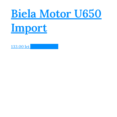
Biela Motor U650
Import
133.00
lei
Adaugă în Coș