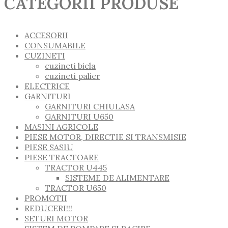
CATEGORII PRODUSE
ACCESORII
CONSUMABILE
CUZINETI
cuzineti biela
cuzineti palier
ELECTRICE
GARNITURI
GARNITURI CHIULASA
GARNITURI U650
MASINI AGRICOLE
PIESE MOTOR, DIRECTIE SI TRANSMISIE
PIESE SASIU
PIESE TRACTOARE
TRACTOR U445
SISTEME DE ALIMENTARE
TRACTOR U650
PROMOTII
REDUCERI!!!
SETURI MOTOR