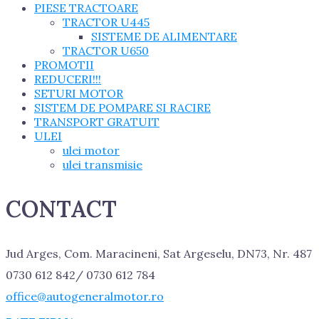
PIESE TRACTOARE
TRACTOR U445
SISTEME DE ALIMENTARE
TRACTOR U650
PROMOTII
REDUCERI!!!
SETURI MOTOR
SISTEM DE POMPARE SI RACIRE
TRANSPORT GRATUIT
ULEI
ulei motor
ulei transmisie
CONTACT
Jud Arges, Com. Maracineni, Sat Argeselu, DN73, Nr. 487
0730 612 842/ 0730 612 784
office@autogeneralmotor.ro