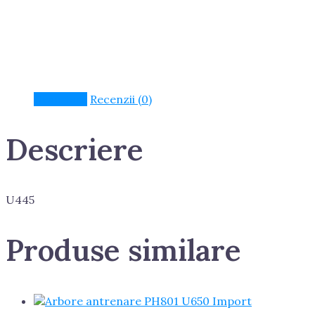
Descriere
Recenzii (0)
Descriere
U445
Produse similare