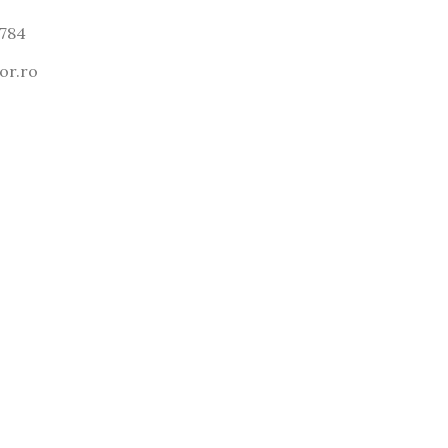
 784
or.ro