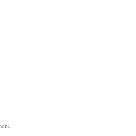
neni,