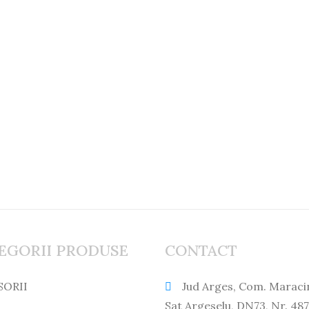
EGORII PRODUSE
CONTACT
SORII
Jud Arges, Com. Maraci
Sat Argeselu, DN73, Nr. 487