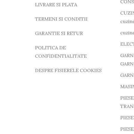
CONS
LIVRARE SI PLATA
CUZI
TERMENI SI CONDITII
cuzine
cuzine
GARANTIE SI RETUR
ELEC
POLITICA DE
GARN
CONFIDENTIALITATE
GARN
DESPRE FISIERELE COOKIES
GARN
MASI
PIESE
TRAN
PIESE
PIES