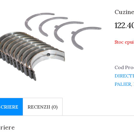
Cuzine
122.4
Stoc epui
Cod Pro
DIRECTI
PALIER
,
SCRIERE
RECENZII (0)
riere