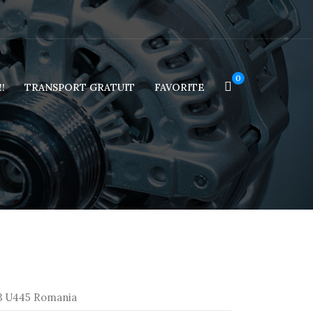
0
!
TRANSPORT GRATUIT
FAVORITE
R3 U445 Romania