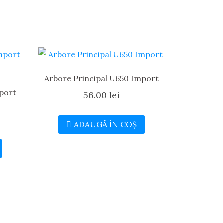
Arbore Principal U650 Import
port
56.00
lei
ADAUGĂ ÎN COȘ