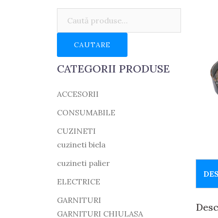
Caută:
CAUTARE
CATEGORII PRODUSE
ACCESORII
CONSUMABILE
CUZINETI
cuzineti biela
cuzineti palier
DE
ELECTRICE
GARNITURI
Desc
GARNITURI CHIULASA