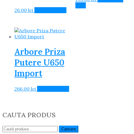
mult
26.00
lei
Adaugă în Coș
Arbore Priza
Putere U650
Import
266.00
lei
Adaugă în Coș
CAUTA PRODUS
Caută:
Cautare