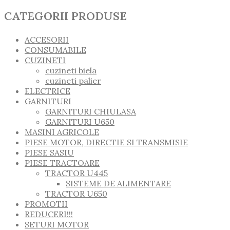
CATEGORII PRODUSE
ACCESORII
CONSUMABILE
CUZINETI
cuzineti biela
cuzineti palier
ELECTRICE
GARNITURI
GARNITURI CHIULASA
GARNITURI U650
MASINI AGRICOLE
PIESE MOTOR, DIRECTIE SI TRANSMISIE
PIESE SASIU
PIESE TRACTOARE
TRACTOR U445
SISTEME DE ALIMENTARE
TRACTOR U650
PROMOTII
REDUCERI!!!
SETURI MOTOR