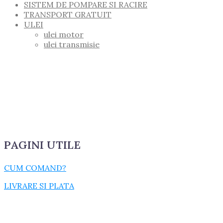
SISTEM DE POMPARE SI RACIRE
TRANSPORT GRATUIT
ULEI
ulei motor
ulei transmisie
PAGINI UTILE
CUM COMAND?
LIVRARE SI PLATA
TERMENI SI CONDITII
GARANTIE SI RETUR