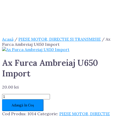
Acasă
/
PIESE MOTOR, DIRECTIE SI TRANSMISIE
/ Ax
Furca Ambreiaj U650 Import
Ax Furca Ambreiaj U650
Import
20.00
lei
Cantitate
Ax
Adaugă în Coș
Furca
Ambreiaj
Cod Produs:
1014
Categorie:
PIESE MOTOR, DIRECTIE