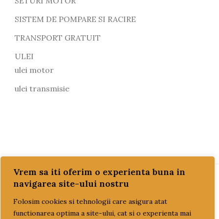
SETURI MOTOR
SISTEM DE POMPARE SI RACIRE
TRANSPORT GRATUIT
ULEI
ulei motor
ulei transmisie
Vrem sa iti oferim o experienta buna in
navigarea site-ului nostru
PAGINI UTILE
Folosim cookies si tehnologii care asigura atat
functionarea optima a site-ului, cat si o experienta mai
CUM COMAND?