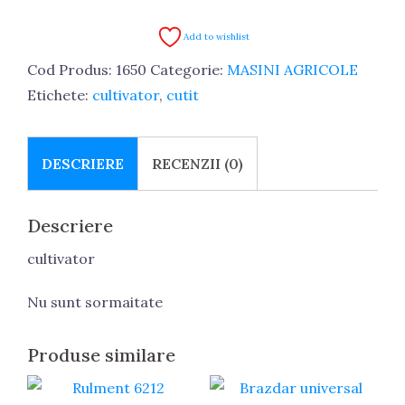
sageata
cultivator
Add to wishlist
Cod Produs:
1650
Categorie:
MASINI AGRICOLE
Etichete:
cultivator
,
cutit
DESCRIERE
RECENZII (0)
Descriere
cultivator
Nu sunt sormaitate
Produse similare