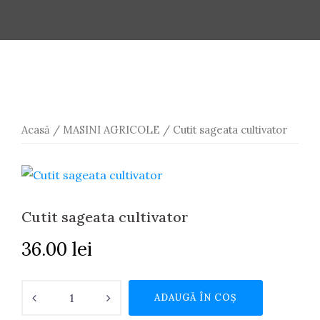
Acasă
/
MASINI AGRICOLE
/ Cutit sageata cultivator
Cutit sageata cultivator
36.00
lei
Cantitate
ADAUGĂ ÎN COȘ
Cutit