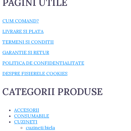
PAGINI UTILE
CUM COMAND?
LIVRARE SI PLATA
TERMENI SI CONDITII
GARANTIE SI RETUR
POLITICA DE CONFIDENTIALITATE
DESPRE FISIERELE COOKIES
CATEGORII PRODUSE
ACCESORII
CONSUMABILE
CUZINETI
cuzineti biela