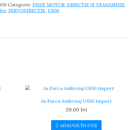
059
Categorie:
PIESE MOTOR, DIRECTIE SI TRANSMISIE
dru
,
SERVODIRECTIE
,
U650
Ax Furca Ambreiaj U650 Import
20.00
lei
ADAUGĂ ÎN COȘ