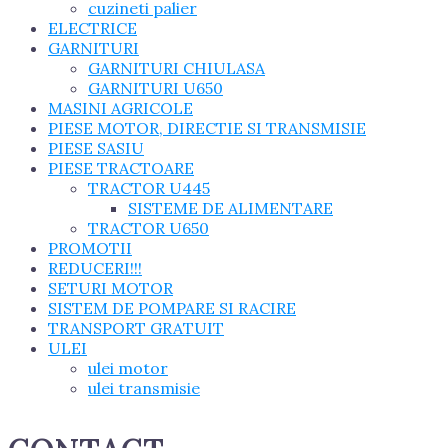
cuzineti palier
ELECTRICE
GARNITURI
GARNITURI CHIULASA
GARNITURI U650
MASINI AGRICOLE
PIESE MOTOR, DIRECTIE SI TRANSMISIE
PIESE SASIU
PIESE TRACTOARE
TRACTOR U445
SISTEME DE ALIMENTARE
TRACTOR U650
PROMOTII
REDUCERI!!!
SETURI MOTOR
SISTEM DE POMPARE SI RACIRE
TRANSPORT GRATUIT
ULEI
ulei motor
ulei transmisie