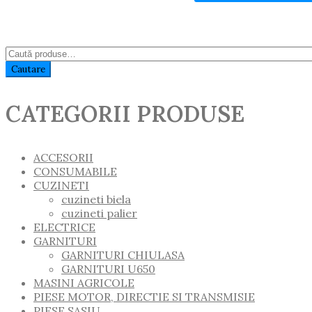
Caută:
Cautare
CATEGORII PRODUSE
ACCESORII
CONSUMABILE
CUZINETI
cuzineti biela
cuzineti palier
ELECTRICE
GARNITURI
GARNITURI CHIULASA
GARNITURI U650
MASINI AGRICOLE
PIESE MOTOR, DIRECTIE SI TRANSMISIE
PIESE SASIU