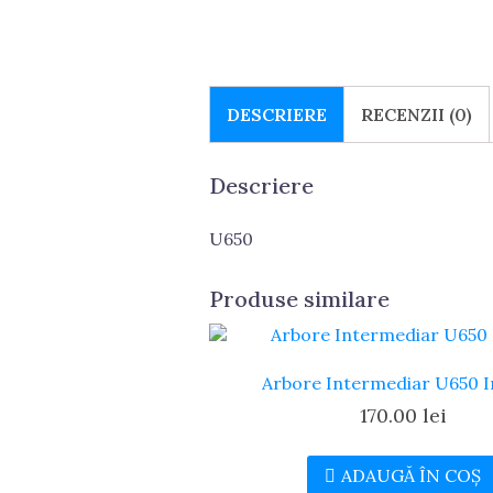
DESCRIERE
RECENZII (0)
Descriere
U650
Produse similare
Arbore Intermediar U650 
170.00
lei
ADAUGĂ ÎN COȘ