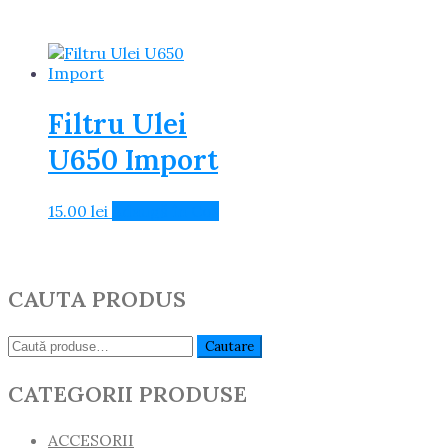
Filtru Ulei
U650 Import
15.00
lei
Adaugă în Coș
CAUTA PRODUS
Caută:
Cautare
CATEGORII PRODUSE
ACCESORII