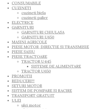
CONSUMABILE
CUZINETI
cuzineti biela
cuzineti palier
ELECTRICE
GARNITURI
GARNITURI CHIULASA
GARNITURI U650
MASINI AGRICOLE
PIESE MOTOR, DIRECTIE SI TRANSMISIE
PIESE SASIU
PIESE TRACTOARE
TRACTOR U445
SISTEME DE ALIMENTARE
TRACTOR U650
PROMOTII
REDUCERI!!!
SETURI MOTOR
SISTEM DE POMPARE SI RACIRE
TRANSPORT GRATUIT
ULEI
ulei motor