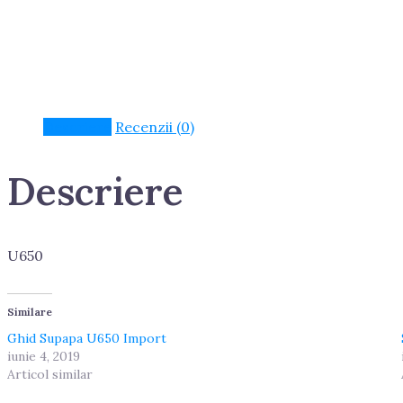
Descriere
Recenzii (0)
Descriere
U650
Similare
Ghid Supapa U650 Import
iunie 4, 2019
Articol similar