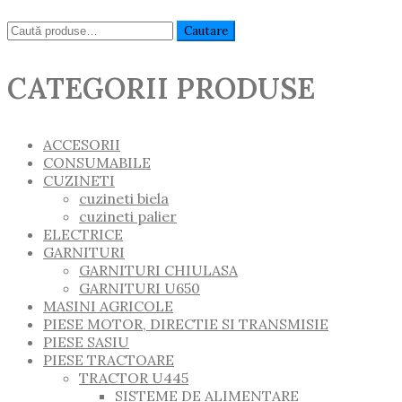
Caută:
Cautare
CATEGORII PRODUSE
ACCESORII
CONSUMABILE
CUZINETI
cuzineti biela
cuzineti palier
ELECTRICE
GARNITURI
GARNITURI CHIULASA
GARNITURI U650
MASINI AGRICOLE
PIESE MOTOR, DIRECTIE SI TRANSMISIE
PIESE SASIU
PIESE TRACTOARE
TRACTOR U445
SISTEME DE ALIMENTARE