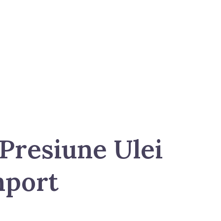
Presiune Ulei
mport