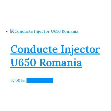
Conducte Injector
U650 Romania
67.00
lei
Adaugă în Coș