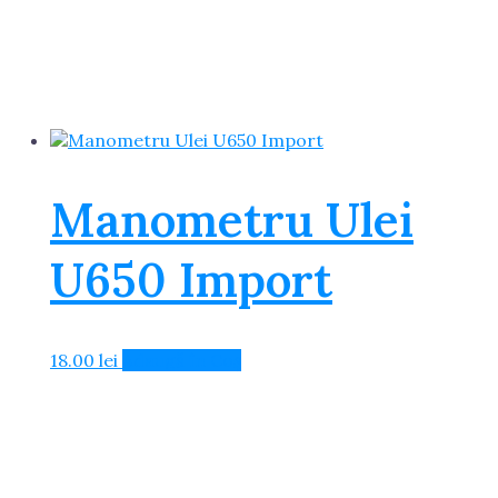
Manometru Ulei
U650 Import
18.00
lei
Adaugă în Coș